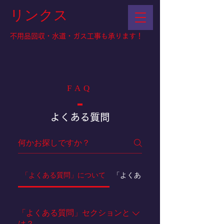
リンクス
不用品回収・水道・ガス工事も承ります！
FAQ
よくある質問
「よくある質問」について
「よくある質問」の設定について
「よくある質問」セクションと
は？