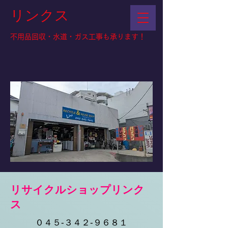
リンクス
不用品回収・水道・ガス工事も承ります！
​リサイクルショップリンク
ス
０４５-３４２-９６８１