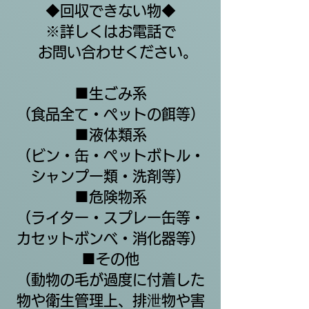
◆回収できない物◆
※詳しくはお電話で
お問い合わせください。
■生ごみ系
（食品全て・ペットの餌等）
■液体類系
（ビン・缶・ペットボトル・
シャンプー類・洗剤等）
■危険物系
（ライター・スプレー缶等・
カセットボンベ・消化器等）
■その他
​（動物の毛が過度に付着した
物や衛生管理上、排泄物や害