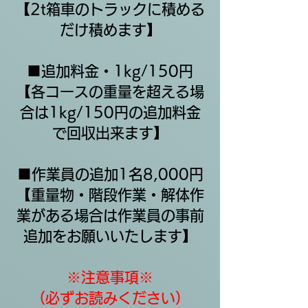
【2t箱車のトラックに積める
だけ積めます】
​■追加料金・1kg/150円
【各コースの重量を超える場
合は1kg/150円の追加料金
で回収出来ます】
■作業員の追加1名8,000円
​【重量物・階段作業・解体作
業がある場合は作業員の事前
追加をお願いいたします】
※注意事項※
（必ずお読みください）