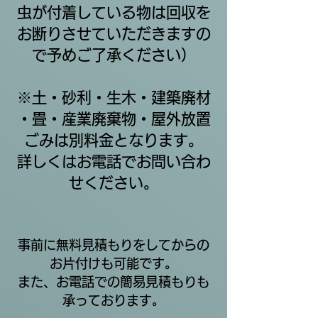
虫が付着している物は回収を
お断りさせていただきますの
で予めご了承ください）
※土・砂利・生木・建築廃材
・畳・産業廃棄物・屋外放置
ごみは別料金となります。
​詳しくはお電話でお問い合わ
せください。
事前に無料見積もりをしてからの
お片付けも可能です。
また、お電話での簡易見積もりも
承っております。