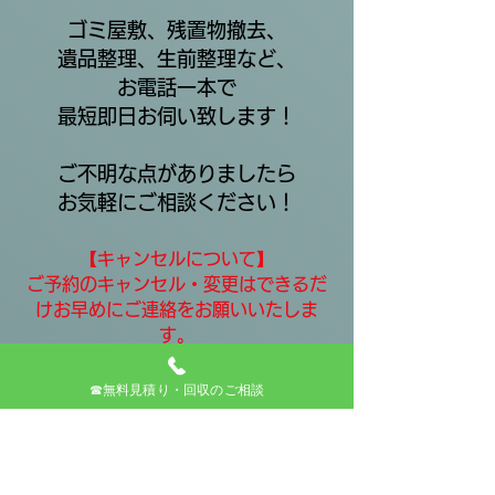
ゴミ屋敷、残置物撤去、
遺品整理、生前整理など、
お電話一本で
最短即日お伺い致します！
ご不明な点がありましたら
お気軽にご相談ください！
【キャンセルについて】
ご予約のキャンセル・変更はできるだ
けお早めにご連絡をお願いいたしま
す。
当日キャンセルや無断キャンセルの場
合はキャンセル料を頂戴することがご
☎無料見積り・回収のご相談
ざいます。
※キャンセル料※
・当日キャンセル：ご予約料金の50％
・無断キャンセル：ご予約料金の