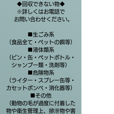
◆回収できない物◆
※詳しくはお電話で
お問い合わせください。
■生ごみ系
（食品全て・ペットの餌等）
■液体類系
（ビン・缶・ペットボトル・
シャンプー類・洗剤等）
■危険物系
（ライター・スプレー缶等・
カセットボンベ・消化器等）
■その他
​（動物の毛が過度に付着した
物や衛生管理上、排泄物や害