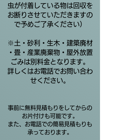
虫が付着している物は回収を
お断りさせていただきますの
で予めご了承ください）
※土・砂利・生木・建築廃材
・畳・産業廃棄物・屋外放置
ごみは別料金となります。
​詳しくはお電話でお問い合わ
せください。
事前に無料見積もりをしてからの
お片付けも可能です。
また、お電話での簡易見積もりも
承っております。