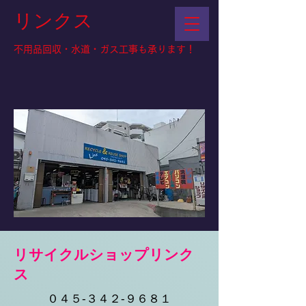
リンクス
不用品回収・水道・ガス工事も承ります！
​リサイクルショップリンク
ス
０４５-３４２-９６８１