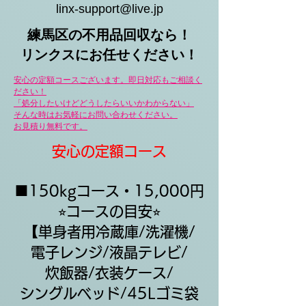
linx-support@live.jp
練馬区の不用品回収なら！​
​リンクスにお任せください！
安心の定額コースございます。即日対応もご相談く
ださい！
「処分したいけど
どうしたらいいかわからない」
そんな時はお気軽にお問い合わせください。
​お見積り無料です。
安心の定額コース
■150kgコース・15,000円
​⭐︎コースの目安⭐︎
​【単身者用冷蔵庫/洗濯機/
電子レンジ/液晶テレビ/
​炊飯器/衣装ケース/
​シングルベッド/45Lゴミ袋