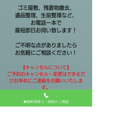
ゴミ屋敷、残置物撤去、
遺品整理、生前整理など、
お電話一本で
最短即日お伺い致します！
ご不明な点がありましたら
お気軽にご相談ください！
【キャンセルについて】
ご予約のキャンセル・変更はできるだ
けお早めにご連絡をお願いいたしま
す。
当日キャンセルや無断キャンセルの場
合はキャンセル料を頂戴することがご
☎無料見積り・回収のご相談
ざいます。
※キャンセル料※
・当日キャンセル：ご予約料金の50％
・無断キャンセル：ご予約料金の