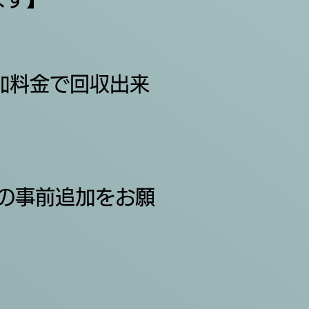
追加料金で回収出来
員の事前追加をお願