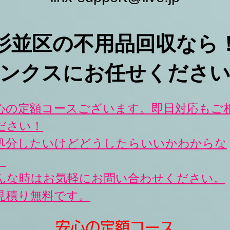
杉並区の不用品回収なら！
リンクスにお任せくださ
心の定額コースございます。即日対応もご
ださい！
処分したいけど
どうしたらいいかわからな
」
んな時はお気軽にお問い合わせください。
お見積り無料です。
安心の定額コース